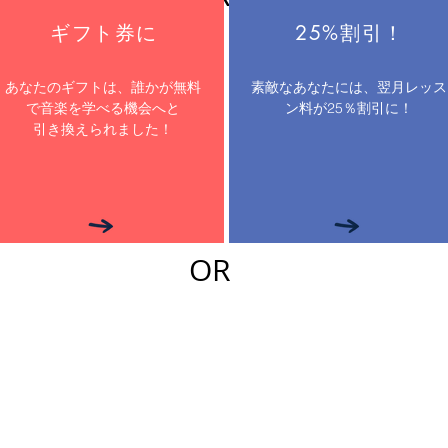
ギフト券に
25%割引！
あなたのギフトは、誰かが無料
素敵なあなたには、翌月レッス
で音楽を学べる機会へと
ン料が25％割引に！
引き換えられました！
OR