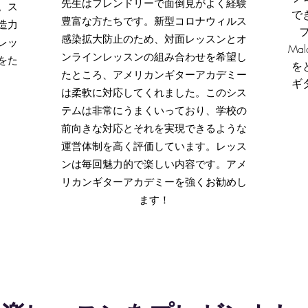
先生はフレンドリーで面倒見がよく経験
。ス
で
豊富な方たちです。新型コロナウィルス
造力
感染拡大防止のため、対面レッスンとオ
レッ
Ma
ンラインレッスンの組み合わせを希望し
をた
を
たところ、アメリカンギターアカデミー
。
ギ
は柔軟に対応してくれました。このシス
テムは非常にうまくいっており、学校の
前向きな対応とそれを実現できるような
運営体制を高く評価しています。レッス
ンは毎回魅力的で楽しい内容です。アメ
リカンギターアカデミーを強くお勧めし
ます！