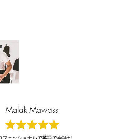
Malak Mawass
ロフェッショナルで英語で会話が