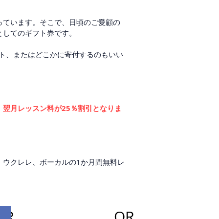
っています。そこで、日頃のご愛顧の
としてのギフト券です。
ント、またはどこかに寄付するのもいい
、
翌月レッスン料が25％割引となりま
、ウクレレ、ボーカルの1か月間無料レ
OR
OR