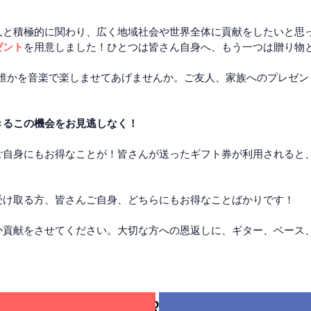
人と積極的に関わり、広く地域社会や世界全体に貢献をしたいと思
ゼント
を用意しました！ひとつは皆さん自身へ、もう一つは贈り物
、誰かを音楽で楽しませてあげませんか。ご友人、家族へのプレゼ
きるこの機会をお見逃しなく！
ご自身にもお得なことが！皆さんが送ったギフト券が利用されると
受け取る方、皆さんご自身、どちらにもお得なことばかりです！
か貢献をさせてください。大切な方への恩返しに、ギター、ベース
OR