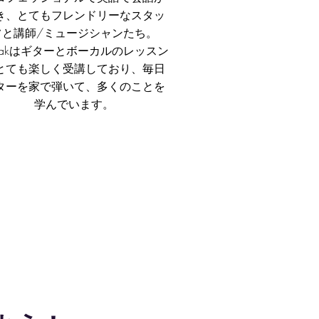
き、とてもフレンドリーなスタッ
フと講師/ミュージシャンたち。
lakはギターとボーカルのレッスン
とても楽しく受講しており、毎日
ターを家で弾いて、多くのことを
学んでいます。