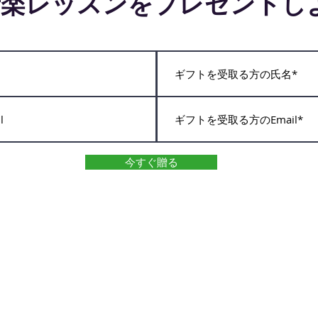
音楽レッスンをプレゼントし
今すぐ贈る