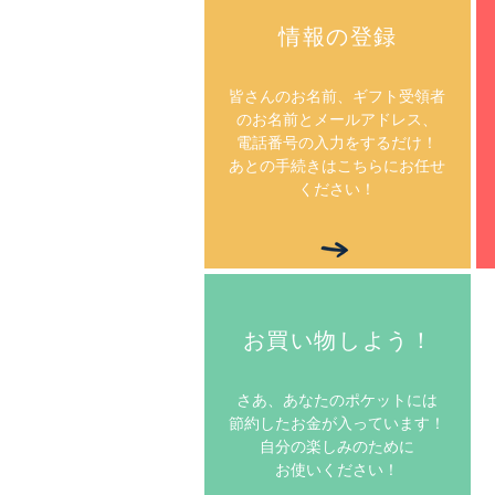
情報の登録
皆さんのお名前、ギフト受領者
のお名前とメールアドレス、
電話番号の入力をするだけ！
あとの手続きはこちらにお任せ
ください！
お買い物しよう！
さあ、あなたのポケットには
節約したお金が入っています！
自分の楽しみのために
お使いください！