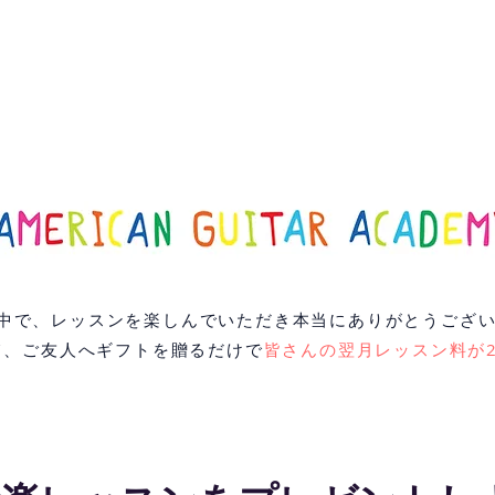
中で、レッスンを楽しんでいただき本当にありがとうござ
て、
ご友人へギフトを贈るだけで
皆さんの翌月レッスン料が2