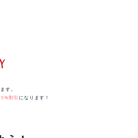
います。
5%割引
になります！